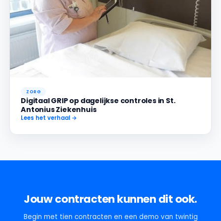
ZORG
Digitaal GRIP op dagelijkse controles in St.
Antonius Ziekenhuis
Lees het verhaal →
Jouw contracten kunnen dit ook.
Begin met tien contracten en een demo van twintig