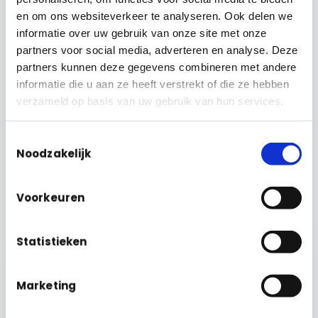
en om ons websiteverkeer te analyseren. Ook delen we
informatie over uw gebruik van onze site met onze
partners voor social media, adverteren en analyse. Deze
partners kunnen deze gegevens combineren met andere
informatie die u aan ze heeft verstrekt of die ze hebben
verzameld op basis van uw gebruik van hun services.
Toestemmingsselectie
Noodzakelijk
DIENSTVERLENER
Balans Schoonmaak en GRIP Facility gaan
samenwerking aan
Voorkeuren
Lees het verhaal →
Statistieken
Marketing