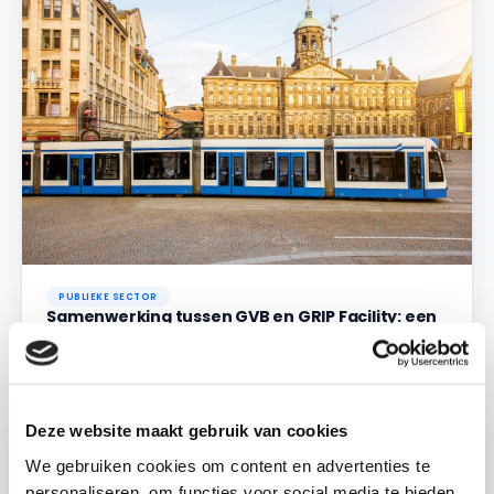
PUBLIEKE SECTOR
Samenwerking tussen GVB en GRIP Facility: een
strategische stap voorwaarts
Lees het verhaal →
Deze website maakt gebruik van cookies
We gebruiken cookies om content en advertenties te
personaliseren, om functies voor social media te bieden