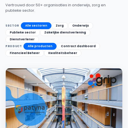
Vertrouwd door 50+ organisaties in onderwijs, zorg en
publieke sector.
Alle sectoren
Zorg
Onderwijs
SECTOR
Publieke sector
Zakelijke dienstverlening
Dienstverlener
Alle producten
Contract dashboard
PRODUCT
Financieel Beheer
Kwaliteitsbeheer