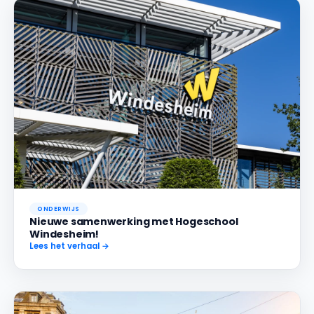
ONDERWIJS
Nieuwe samenwerking met Hogeschool
Windesheim!
Lees het verhaal →