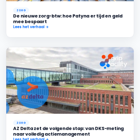
ZORG
De nieuwe zorg-btw: hoe Patyna er tijd en geld
mee bespaart
Lees het verhaal →
ZORG
AZ Delta zet de volgende stap: van DKS-meting
naar volledig actiemanagement
Lees het verhaal →