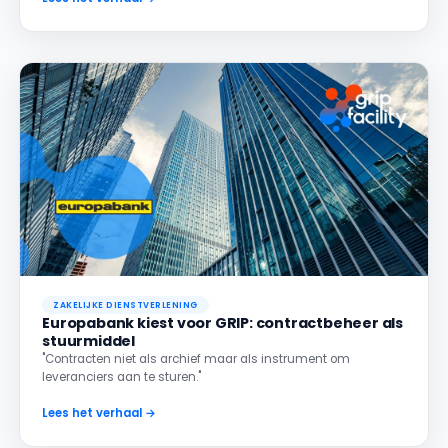
ZAKELIJKE DIENSTVERLENING
Europabank kiest voor GRIP: contractbeheer als
stuurmiddel
"Contracten niet als archief maar als instrument om
leveranciers aan te sturen."
Lees het verhaal →