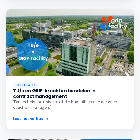
ONDERWIJS
TU/e en GRIP: krachten bundelen in
contractmanagement
"Een technische universiteit die haar uitbestede diensten
actief wil managen."
Lees het verhaal →