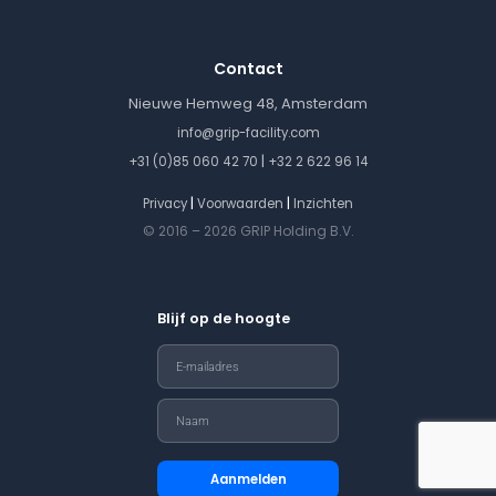
Contact
Nieuwe Hemweg 48, Amsterdam
info@grip-facility.com
|
+31 (0)85 060 42 70
+32 2 622 96 14
|
|
Privacy
Voorwaarden
Inzichten
© 2016 – 2026 GRIP Holding B.V.
Blijf op de hoogte