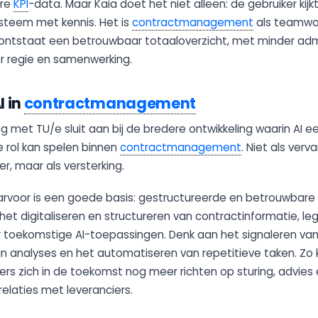
are
KPI
-data. Maar Kaia doet het niet alleen: de gebruiker kijk
steem met kennis. Het is
contractmanagement
als teamwo
ontstaat een betrouwbaar totaaloverzicht, met minder admi
or regie en samenwerking.
I in
contractmanagement
 met TU/e sluit aan bij de bredere ontwikkeling waarin AI e
rol kan spelen binnen
contractmanagement
. Niet als ver
, maar als versterking.
voor is een goede basis: gestructureerde en betrouwbare 
 het digitaliseren en structureren van contractinformatie, le
toekomstige AI-toepassingen. Denk aan het signaleren van 
n analyses en het automatiseren van repetitieve taken. Zo
s zich in de toekomst nog meer richten op sturing, advies 
elaties met leveranciers.