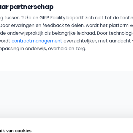
naar partnerschap
 tussen TU/e en GRIP Facility beperkt zich niet tot de tech
Door ervaringen en feedback te delen, wordt het platform v
de onderwijspraktijk als belangrijke leidraad. Door technolog
wordt
contractmanagement
overzichtelijker, met aandacht 
passing in onderwijs, overheid en zorg.
ik van cookies