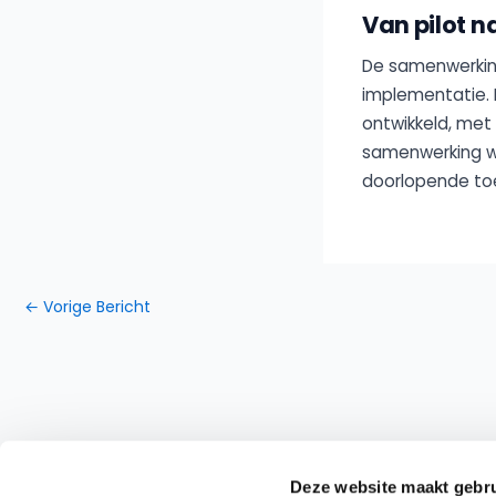
Van pilot 
De samenwerking
implementatie. 
ontwikkeld, met 
samenwerking 
doorlopende toe
←
Vorige Bericht
Deze website maakt gebru