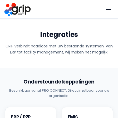
Ga
naar
de
inhoud
Integraties
GRIP verbindt naadloos met uw bestaande systemen. Van
ERP tot facility management, wij maken het mogelijk.
Ondersteunde koppelingen
Beschikbaar vanaf PRO CONNECT. Direct inzetbaar voor uw
organisatie.
ERP / P2P
FMIS