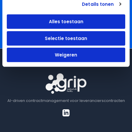
Details tonen
Neem contact op — we kijken samen wat mogelijk is en of het
onder de standaard integraties kan vallen.
Alles toestaan
Neem contact op →
Selectie toestaan
Weigeren
AI-driven contractmanagement voor leverancierscontracten