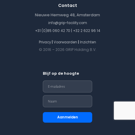
Contact
Nieuwe Hemweg 48, Amsterdam
info@grip-facility.com
|
+31 (0)85 060 42 70
+32 2 622 96 14
|
|
Privacy
Voorwaarden
Inzichten
© 2016 – 2026 GRIP Holding B.V.
Blijf op de hoogte