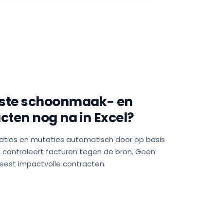
otste schoonmaak- en
acten nog na in Excel?
exaties en mutaties automatisch door op basis
 controleert facturen tegen de bron. Geen
meest impactvolle contracten.