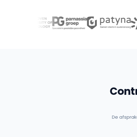
Cont
De afsprak