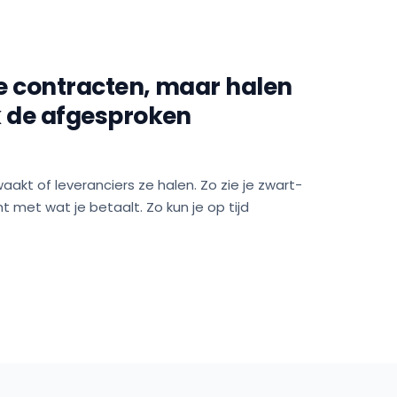
je contracten, maar halen
k de afgesproken
waakt of leveranciers ze halen. Zo zie je zwart-
 met wat je betaalt. Zo kun je op tijd