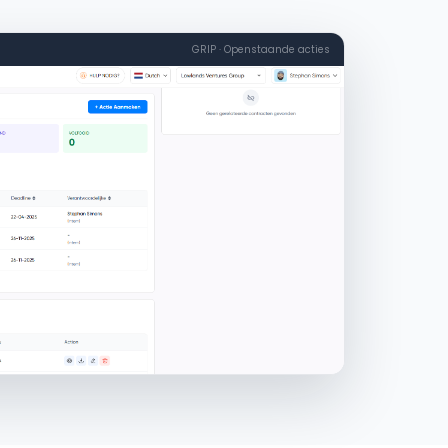
GRIP · Openstaande acties