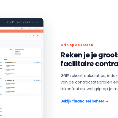
GRIP · Financieel Beheer
Grip op de kosten
Reken je je gro
facilitaire contr
GRIP rekent calculaties, ind
van de contractafspraken en
rekenfouten, wel grip op je 
Bekijk financieel beheer →