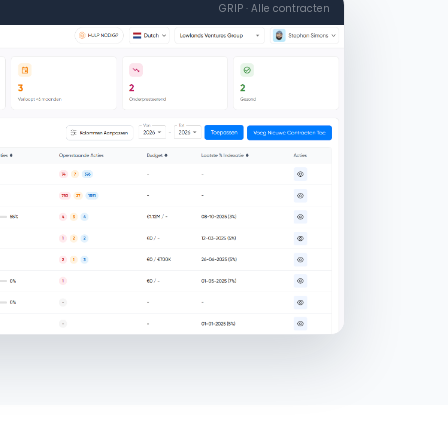
GRIP · Alle contracten