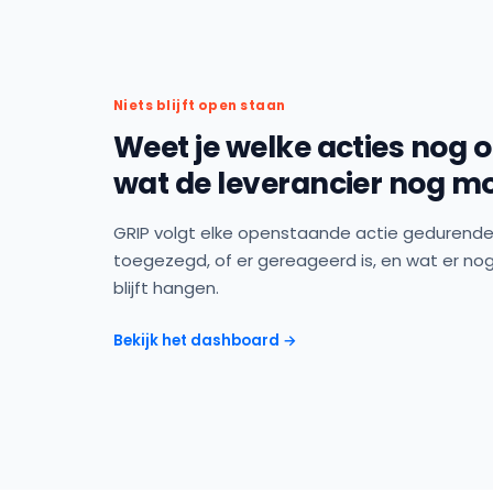
Niets blijft open staan
Weet je welke acties nog 
wat de leverancier nog m
GRIP volgt elke openstaande actie gedurende d
toegezegd, of er gereageerd is, en wat er nog
blijft hangen.
Bekijk het dashboard →