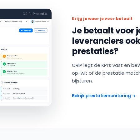
GRIP · Prestatie
Krijg je waar je voor betaalt
Je betaalt voor 
leveranciers oo
prestaties?
GRIP legt de KPI’s vast en be
op-wit of de prestatie matcht
bijsturen.
Bekijk prestatiemonitoring →