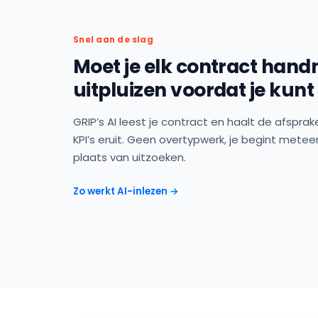
Snel aan de slag
Moet je elk contract han
uitpluizen voordat je kunt
GRIP’s AI leest je contract en haalt de afsprak
KPI’s eruit. Geen overtypwerk, je begint met
plaats van uitzoeken.
Zo werkt AI-inlezen →