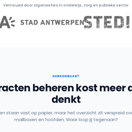
Vertrouwd door organisaties in onderwijs, zorg en publieke sector
HERKENBAAR?
racten beheren kost meer d
denkt
en staan vast op papier, maar het overzicht zit verspreid o
mailboxen en hoofden. Waar loop jij tegenaan?