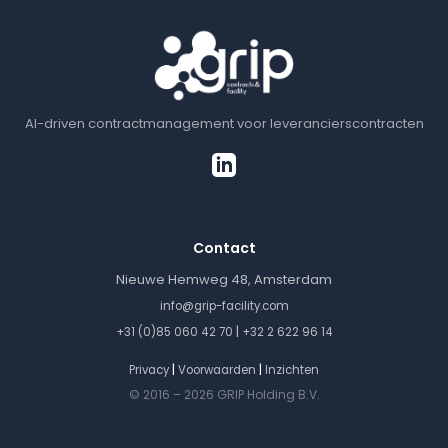
AI-driven contractmanagement voor leverancierscontracten
Contact
Nieuwe Hemweg 48, Amsterdam
info@grip-facility.com
|
+31 (0)85 060 42 70
+32 2 622 96 14
|
|
Privacy
Voorwaarden
Inzichten
© 2016 – 2026 GRIP Holding B.V.