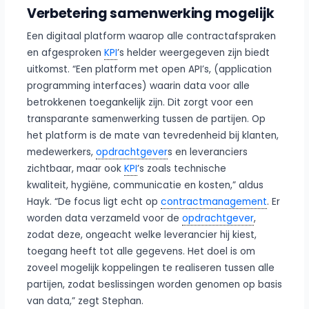
Verbetering samenwerking mogelijk
Een digitaal platform waarop alle contractafspraken
en afgesproken
KPI
’s helder weergegeven zijn biedt
uitkomst. “Een platform met open API’s, (application
programming interfaces) waarin data voor alle
betrokkenen toegankelijk zijn. Dit zorgt voor een
transparante samenwerking tussen de partijen. Op
het platform is de mate van tevredenheid bij klanten,
medewerkers,
opdrachtgever
s en leveranciers
zichtbaar, maar ook
KPI
’s zoals technische
kwaliteit, hygiëne, communicatie en kosten,” aldus
Hayk. “De focus ligt echt op
contractmanagement
. Er
worden data verzameld voor de
opdrachtgever
,
zodat deze, ongeacht welke leverancier hij kiest,
toegang heeft tot alle gegevens. Het doel is om
zoveel mogelijk koppelingen te realiseren tussen alle
partijen, zodat beslissingen worden genomen op basis
van data,” zegt Stephan.