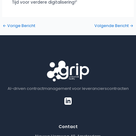
Tijd voor verdere digitalisering!”
←
Vorige Bericht
Volgende Bericht
→
AI-driven contractmanagement voor leverancierscontracten
Contact