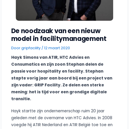
De noodzaak van een nieuw
model in facilitymanagement
Door
gripfacility
/
12 maart 2020
Hayk Simons van ATIR, HTC Advies en
Consumatics en zijn zoon Stephan delen de
passie voor hospitality en facility. Stephan
stapte vorig jaar aan boord bij een project van
zijn vader: GRIP Facility. Ze delen een sterke
mening: het is tijd voor een grondige digitale
transitie.
Hayk startte zijn ondernemerschap ruim 20 jaar
geleden met de overname van HTC Advies. In 2008
voegde hij ATIR Nederland en ATIR België toe toe en