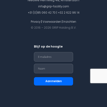
Nieuwe Hemweg 48, Amsterdam
info@grip-facility.com
|
+31 (0)85 060 42 70
+32 2 622 96 14
|
|
Privacy
Voorwaarden
Inzichten
© 2016 – 2026 GRIP Holding B.V.
Blijf op de hoogte