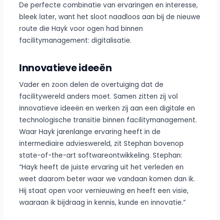
De perfecte combinatie van ervaringen en interesse,
bleek later, want het sloot naadloos aan bij de nieuwe
route die Hayk voor ogen had binnen
facilitymanagement: digitalisatie.
Innovatieve ideeën
Vader en zoon delen de overtuiging dat de
facilitywereld anders moet. Samen zitten zij vol
innovatieve ideeën en werken zij aan een digitale en
technologische transitie binnen facilitymanagement.
Waar Hayk jarenlange ervaring heeft in de
intermediaire advieswereld, zit Stephan bovenop
state-of-the-art softwareontwikkeling. Stephan:
“Hayk heeft de juiste ervaring uit het verleden en
weet daarom beter waar we vandaan komen dan ik.
Hij staat open voor vernieuwing en heeft een visie,
waaraan ik bijdraag in kennis, kunde en innovatie.”