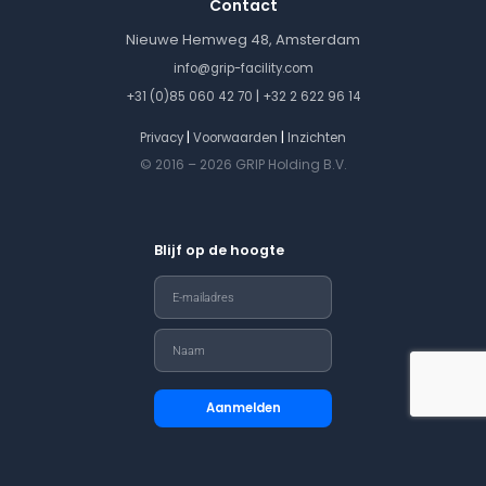
Contact
Nieuwe Hemweg 48, Amsterdam
info@grip-facility.com
|
+31 (0)85 060 42 70
+32 2 622 96 14
|
|
Privacy
Voorwaarden
Inzichten
© 2016 – 2026 GRIP Holding B.V.
Blijf op de hoogte