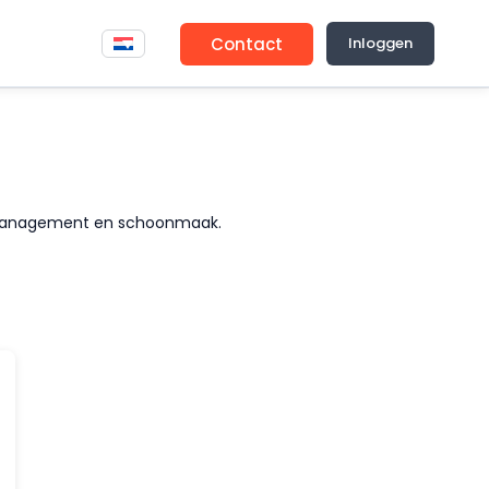
Contact
Inloggen
ity management en schoonmaak.