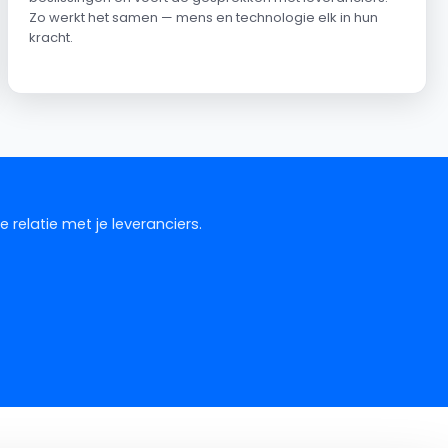
Zo werkt het samen — mens en technologie elk in hun
kracht.
relatie met je leveranciers.