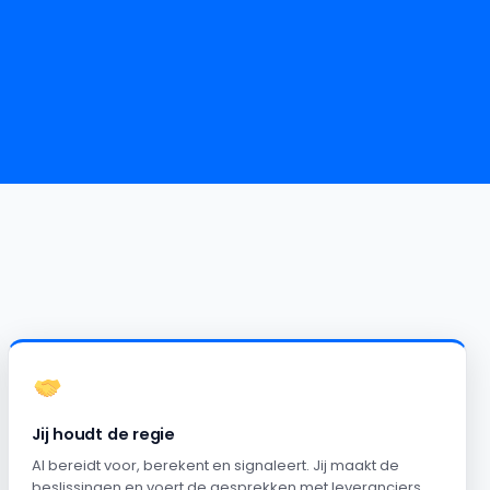
Jij houdt de regie
AI bereidt voor, berekent en signaleert. Jij maakt de
beslissingen en voert de gesprekken met leveranciers.