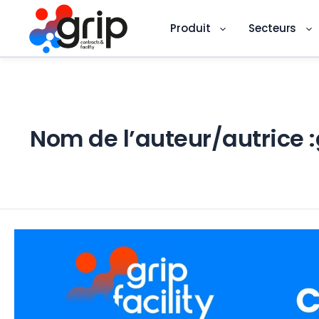
Produit
Secteurs
Aller
au
contenu
Nom de l’auteur/autrice :g