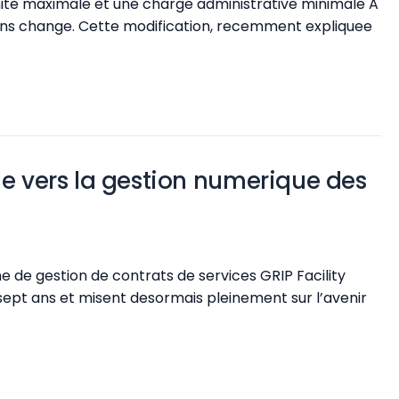
ite maximale et une charge administrative minimale A
 soins change. Cette modification, recemment expliquee
ble vers la gestion numerique des
e gestion de contrats de services GRIP Facility
sept ans et misent desormais pleinement sur l’avenir