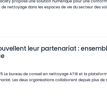
cility propose une solution numerique pour une conform
avaux de nettoyage dans les espaces de vie du secteur des
nouvellent leur partenariat : ensem
ue
 bureau de conseil en nettoyage ATIR et la plateforme d
riat. Les deux organisations collaborent depuis plus de 