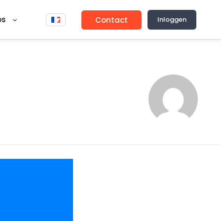
os
Contact
Inloggen