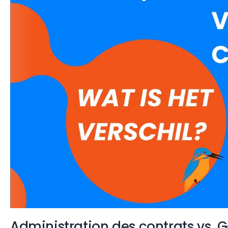
Administration des contrats vs. Ge