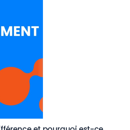
différence et pourquoi est-ce