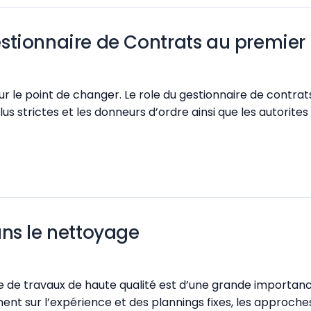
 Gestionnaire de Contrats au premier
ur le point de changer. Le role du gestionnaire de contra
s strictes et les donneurs d’ordre ainsi que les autorite
ans le nettoyage
 de travaux de haute qualité est d’une grande importance 
ent sur l’expérience et des plannings fixes, les approch