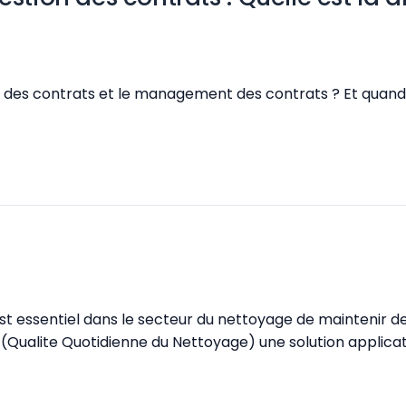
ve des contrats et le management des contrats ? Et quand u
l est essentiel dans le secteur du nettoyage de maintenir
KS (Qualite Quotidienne du Nettoyage) une solution applica