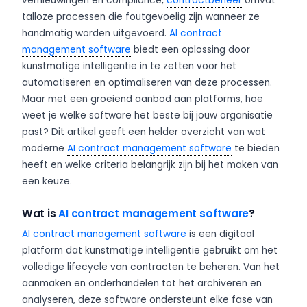
vernieuwingen en compliance,
contractbeheer
omvat
talloze processen die foutgevoelig zijn wanneer ze
handmatig worden uitgevoerd.
AI contract
management software
biedt een oplossing door
kunstmatige intelligentie in te zetten voor het
automatiseren en optimaliseren van deze processen.
Maar met een groeiend aanbod aan platforms, hoe
weet je welke software het beste bij jouw organisatie
past? Dit artikel geeft een helder overzicht van wat
moderne
AI contract management software
te bieden
heeft en welke criteria belangrijk zijn bij het maken van
een keuze.
Wat is
AI contract management software
?
AI contract management software
is een digitaal
platform dat kunstmatige intelligentie gebruikt om het
volledige lifecycle van contracten te beheren. Van het
aanmaken en onderhandelen tot het archiveren en
analyseren, deze software ondersteunt elke fase van