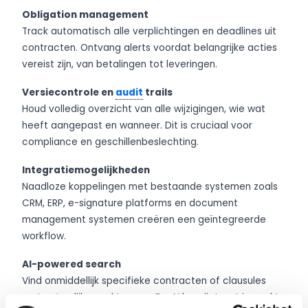
Obligation management
Track automatisch alle verplichtingen en deadlines uit
contracten. Ontvang alerts voordat belangrijke acties
vereist zijn, van betalingen tot leveringen.
Versiecontrole en
audit
trails
Houd volledig overzicht van alle wijzigingen, wie wat
heeft aangepast en wanneer. Dit is cruciaal voor
compliance en geschillenbeslechting.
Integratiemogelijkheden
Naadloze koppelingen met bestaande systemen zoals
CRM, ERP, e-signature platforms en document
management systemen creëren een geïntegreerde
workflow.
AI-powered search
Vind onmiddellijk specifieke contracten of clausules
met natuurlijke zoektermen. De AI begrijpt wat je zoekt,