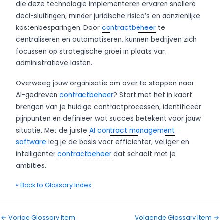
die deze technologie implementeren ervaren snellere
deal-sluitingen, minder juridische risico’s en aanzienlijke
kostenbesparingen. Door
contractbeheer
te
centraliseren en automatiseren, kunnen bedrijven zich
focussen op strategische groei in plaats van
administratieve lasten.
Overweeg jouw organisatie om over te stappen naar
AI-gedreven
contractbeheer
? Start met het in kaart
brengen van je huidige contractprocessen, identificeer
pijnpunten en definieer wat succes betekent voor jouw
situatie. Met de juiste
AI contract management
software
leg je de basis voor efficiënter, veiliger en
intelligenter
contractbeheer
dat schaalt met je
ambities.
« Back to Glossary Index
←
Vorige Glossary Item
Volgende Glossary Item
→