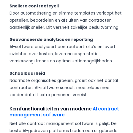
Snellere contractcycli
Door automatisering en slimme templates verloopt het
opstellen, beoordelen en afsluiten van contracten
aanzienlijk sneller. Dit versnelt zakelijke besluitvorming.
Geavanceerde analytics en reporting
AI-software analyseert contractportfolio’s en levert
inzichten over kosten, leveranciersprestaties,
vernieuwingstrends en optimalisatiemogelijkheden.
Schaalbaarheid
Naarmate organisaties groeien, groeit ook het aantal
contracten. AI-software schaalt moeiteloos mee
zonder dat dit extra personeel vereist.
Kernfunctionaliteiten van moderne
AI contract
management software
Niet alle contract management software is gelijk. De
beste AI-gedreven platforms bieden een uitgebreide