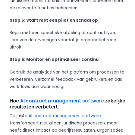
juridische teams tot salesmedewerkers, iedereen moet
de relevante functies beheersen.
Stap 5: Start met een pilot en schaal op
Begin met een specifieke afdeling of contracttype.
Leer van de ervaringen voordat je organisatiebreed
uitrolt.
Stap 6: Monitor en optimaliseer continu
Gebruik de analytics van het platform om processen te
verbeteren. Verzamel feedback van gebruikers en pas
workflows aan waar nodig.
Hoe
AI contract management software
zakelijke
resultaten verbetert
De juiste
AI contract management software
transformeert niet alleen juridische processen, maar
heeft direct impact op bedrijfsresultaten. Organisaties