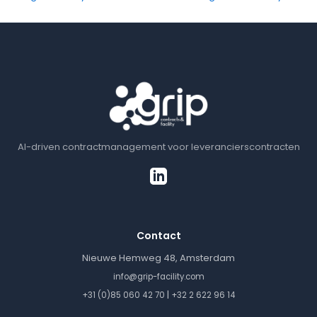
AI-driven contractmanagement voor leverancierscontracten
Contact
Nieuwe Hemweg 48, Amsterdam
info@grip-facility.com
|
+31 (0)85 060 42 70
+32 2 622 96 14