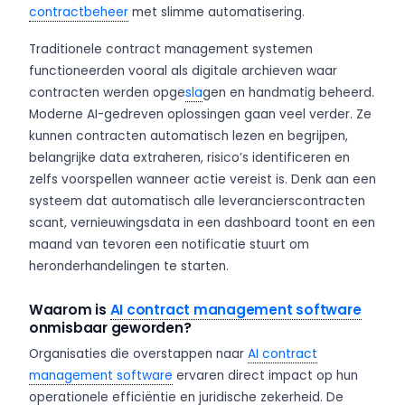
contractbeheer
met slimme automatisering.
Traditionele contract management systemen
functioneerden vooral als digitale archieven waar
contracten werden opge
sla
gen en handmatig beheerd.
Moderne AI-gedreven oplossingen gaan veel verder. Ze
kunnen contracten automatisch lezen en begrijpen,
belangrijke data extraheren, risico’s identificeren en
zelfs voorspellen wanneer actie vereist is. Denk aan een
systeem dat automatisch alle leverancierscontracten
scant, vernieuwingsdata in een dashboard toont en een
maand van tevoren een notificatie stuurt om
heronderhandelingen te starten.
Waarom is
AI contract management software
onmisbaar geworden?
Organisaties die overstappen naar
AI contract
management software
ervaren direct impact op hun
operationele efficiëntie en juridische zekerheid. De