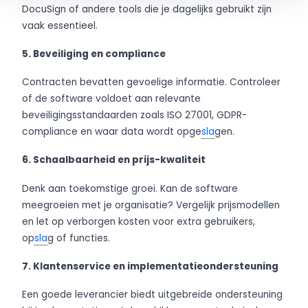
DocuSign of andere tools die je dagelijks gebruikt zijn
vaak essentieel.
5. Beveiliging en compliance
Contracten bevatten gevoelige informatie. Controleer
of de software voldoet aan relevante
beveiligingsstandaarden zoals ISO 27001, GDPR-
compliance en waar data wordt opge
sla
gen.
6. Schaalbaarheid en prijs-kwaliteit
Denk aan toekomstige groei. Kan de software
meegroeien met je organisatie? Vergelijk prijsmodellen
en let op verborgen kosten voor extra gebruikers,
op
sla
g of functies.
7. Klantenservice en implementatieondersteuning
Een goede leverancier biedt uitgebreide ondersteuning